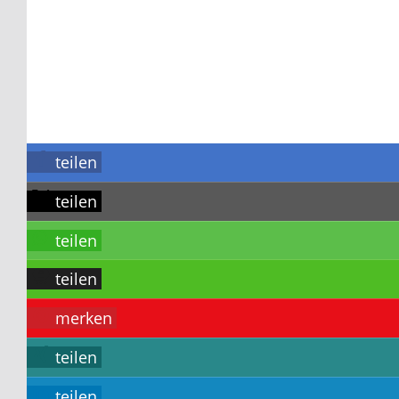
teilen
teilen
teilen
teilen
merken
teilen
teilen