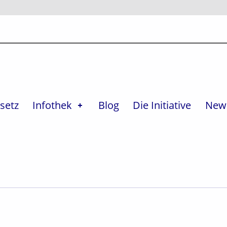
setz
Infothek
Blog
Die Initiative
News