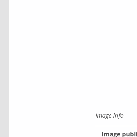
Image info
Image publ