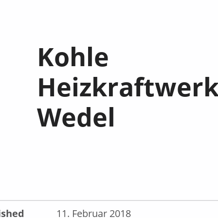
Kohle
Heizkraftwer
Wedel
ished
11. Februar 2018