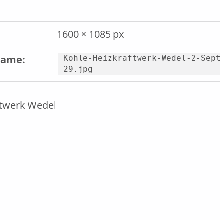
1600 × 1085 px
name:
Kohle-Heizkraftwerk-Wedel-2-Sep
29.jpg
ftwerk Wedel