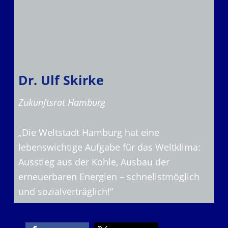
Dr. Ulf Skirke
Zukunftsrat Hamburg
„Die Weltstadt Hamburg hat eine
lebenswichtige Aufgabe für das Weltklima:
Ausstieg aus der Kohle, Ausbau der
erneuerbaren Energien – schnellstmöglich
und sozialverträglich!“