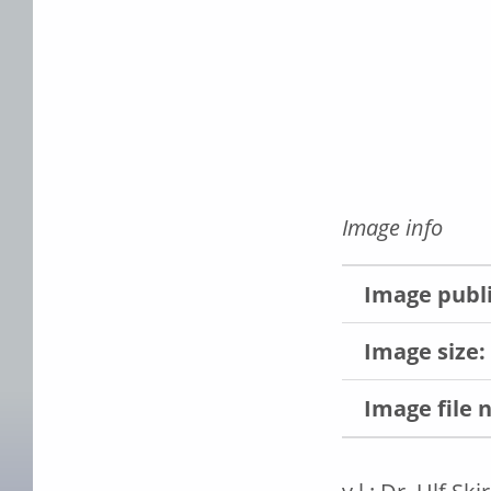
Image info
Image publ
Image size:
Image file 