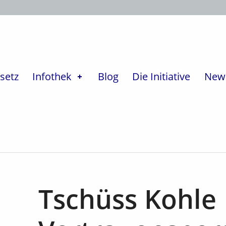
setz
Infothek
Blog
Die Initiative
News
Tschüss Kohle