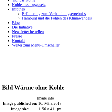
Tschüss Kohle
Kohleausstiegsgesetz
Infothek
Erläuterung zum Verhandlungsergebniss
Hamburg und die Folgen des Klimawandels
Blog
Die Initiative
Newsletter bestellen
Presse
Kontakt
Weiter zum Menü-Umschalter
Bild Wärme ohne Kohle
Image info
Image published on:
16. März 2018
Image size:
1156 × 411 px