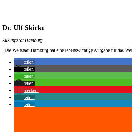
Dr. Ulf Skirke
Zukunftsrat Hamburg
„Die Weltstadt Hamburg hat eine lebenswichtige Aufgabe für das Welt
teilen
teilen
teilen
teilen
merken
teilen
teilen