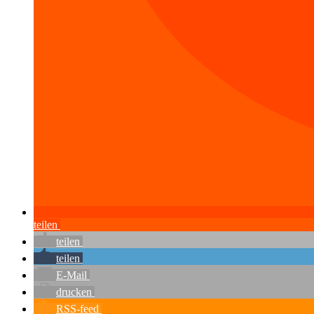
teilen
teilen
teilen
E-Mail
drucken
RSS-feed