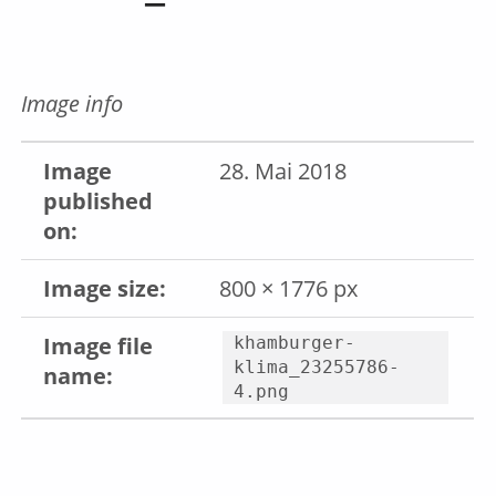
Image info
Image
28. Mai 2018
published
on:
Image size:
800 × 1776 px
Image file
khamburger-
klima_23255786-
name:
4.png
Skip back to main navigation