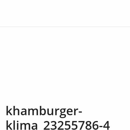
khamburger-
klima_23255786-4