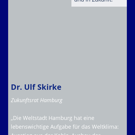
Dr. Ulf Skirke
Zukunftsrat Hamburg
„Die Weltstadt Hamburg hat eine
lebenswichtige Aufgabe für das Weltklima: