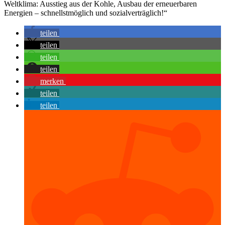
Weltklima: Ausstieg aus der Kohle, Ausbau der erneuerbaren
Energien – schnellstmöglich und sozialverträglich!“
teilen
teilen
teilen
teilen
merken
teilen
teilen