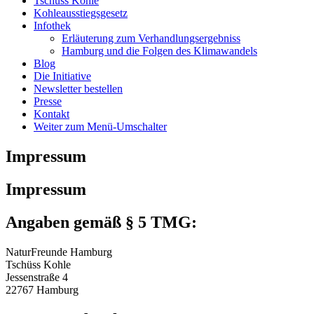
Tschüss Kohle
Kohleausstiegsgesetz
Infothek
Erläuterung zum Verhandlungsergebniss
Hamburg und die Folgen des Klimawandels
Blog
Die Initiative
Newsletter bestellen
Presse
Kontakt
Weiter zum Menü-Umschalter
Impressum
Impressum
Angaben gemäß § 5 TMG:
NaturFreunde Hamburg
Tschüss Kohle
Jessenstraße 4
22767 Hamburg