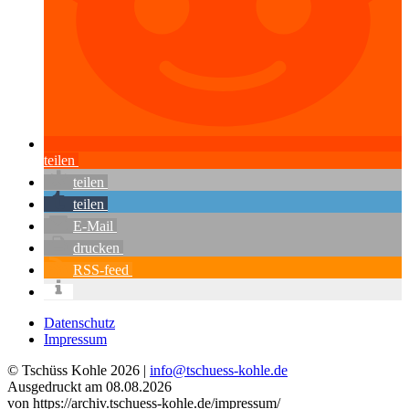
teilen
teilen
teilen
E-Mail
drucken
RSS-feed
Datenschutz
Impressum
© Tschüss Kohle 2026 |
info@tschuess-kohle.de
Ausgedruckt am 08.08.2026
von https://archiv.tschuess-kohle.de/impressum/