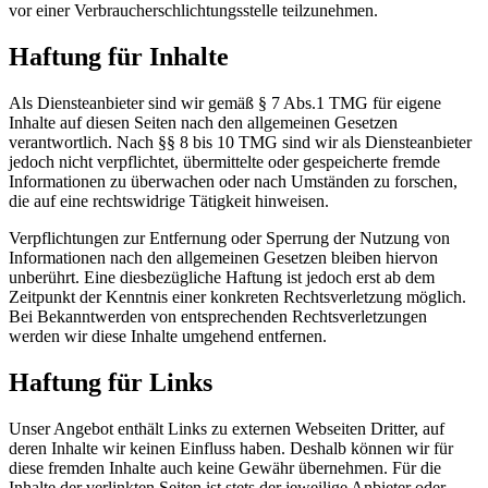
vor einer Verbraucherschlichtungsstelle teilzunehmen.
Haftung für Inhalte
Als Diensteanbieter sind wir gemäß § 7 Abs.1 TMG für eigene
Inhalte auf diesen Seiten nach den allgemeinen Gesetzen
verantwortlich. Nach §§ 8 bis 10 TMG sind wir als Diensteanbieter
jedoch nicht verpflichtet, übermittelte oder gespeicherte fremde
Informationen zu überwachen oder nach Umständen zu forschen,
die auf eine rechtswidrige Tätigkeit hinweisen.
Verpflichtungen zur Entfernung oder Sperrung der Nutzung von
Informationen nach den allgemeinen Gesetzen bleiben hiervon
unberührt. Eine diesbezügliche Haftung ist jedoch erst ab dem
Zeitpunkt der Kenntnis einer konkreten Rechtsverletzung möglich.
Bei Bekanntwerden von entsprechenden Rechtsverletzungen
werden wir diese Inhalte umgehend entfernen.
Haftung für Links
Unser Angebot enthält Links zu externen Webseiten Dritter, auf
deren Inhalte wir keinen Einfluss haben. Deshalb können wir für
diese fremden Inhalte auch keine Gewähr übernehmen. Für die
Inhalte der verlinkten Seiten ist stets der jeweilige Anbieter oder