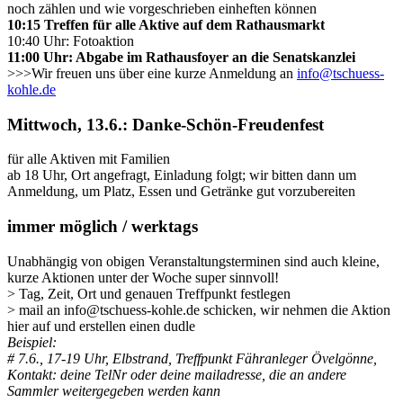
noch zählen und wie vorgeschrieben einheften können
10:15 Treffen für alle Aktive auf dem Rathausmarkt
10:40 Uhr: Fotoaktion
11:00 Uhr: Abgabe im Rathausfoyer an die Senatskanzlei
>>>Wir freuen uns über eine kurze Anmeldung an
info@tschuess-
kohle.de
Mittwoch, 13.6.: Danke-Schön-Freudenfest
für alle Aktiven mit Familien
ab 18 Uhr, Ort angefragt, Einladung folgt; wir bitten dann um
Anmeldung, um Platz, Essen und Getränke gut vorzubereiten
immer möglich / werktags
Unabhängig von obigen Veranstaltungsterminen sind auch kleine,
kurze Aktionen unter der Woche super sinnvoll!
> Tag, Zeit, Ort und genauen Treffpunkt festlegen
> mail an info@tschuess-kohle.de schicken, wir nehmen die Aktion
hier auf und erstellen einen dudle
Beispiel:
# 7.6., 17-19 Uhr, Elbstrand, Treffpunkt Fähranleger Övelgönne,
Kontakt: deine TelNr oder deine mailadresse, die an andere
Sammler weitergegeben werden kann