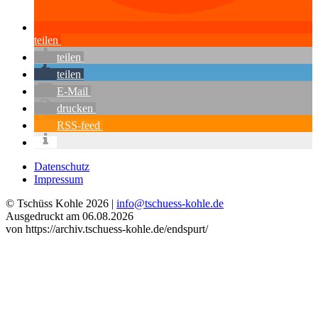
teilen
teilen
teilen
E-Mail
drucken
RSS-feed
Datenschutz
Impressum
© Tschüss Kohle 2026 |
info@tschuess-kohle.de
Ausgedruckt am 06.08.2026
von https://archiv.tschuess-kohle.de/endspurt/