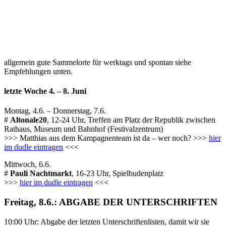
allgemein gute Sammelorte für werktags und spontan siehe
Empfehlungen unten.
letzte Woche 4. – 8. Juni
Montag, 4.6. – Donnerstag, 7.6.
#
Altonale20
, 12-24 Uhr, Treffen am Platz der Republik zwischen
Rathaus, Museum und Bahnhof (Festivalzentrum)
>>> Matthias aus dem Kampagnenteam ist da – wer noch? >>>
hier
im dudle eintragen
<<<
Mittwoch, 6.6.
#
Pauli Nachtmarkt
, 16-23 Uhr, Spielbudenplatz
>>>
hier im dudle eintragen
<<<
Freitag, 8.6.: ABGABE DER UNTERSCHRIFTEN
10:00 Uhr: Abgabe der letzten Unterschriftenlisten, damit wir sie