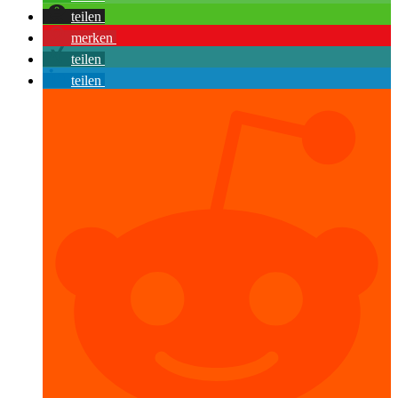
teilen
merken
teilen
teilen