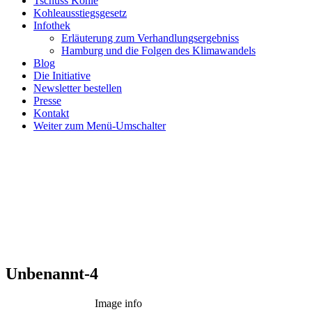
Tschüss Kohle
Kohleausstiegsgesetz
Infothek
Erläuterung zum Verhandlungsergebniss
Hamburg und die Folgen des Klimawandels
Blog
Die Initiative
Newsletter bestellen
Presse
Kontakt
Weiter zum Menü-Umschalter
Unbenannt-4
Image info