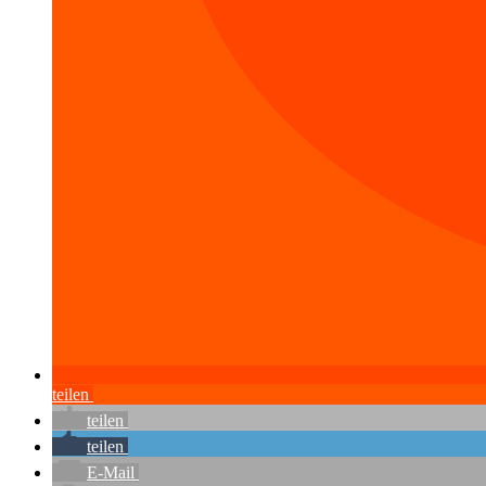
teilen
teilen
teilen
E-Mail