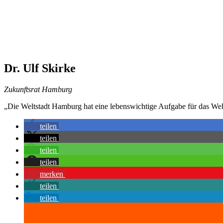
Dr. Ulf Skirke
Zukunftsrat Hamburg
„Die Weltstadt Hamburg hat eine lebenswichtige Aufgabe für das Welt
teilen
teilen
teilen
teilen
merken
teilen
teilen