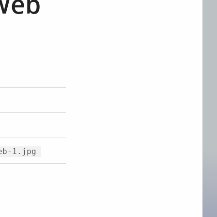
Web
eb-1.jpg