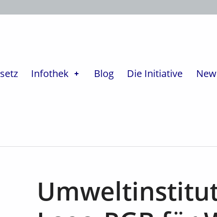
setz
Infothek
Blog
Die Initiative
News
Umweltinstitut