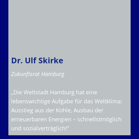
Dr. Ulf Skirke
Zukunftsrat Hamburg
„Die Weltstadt Hamburg hat eine
lebenswichtige Aufgabe für das Weltklima:
Ausstieg aus der Kohle, Ausbau der
erneuerbaren Energien – schnellstmöglich
und sozialverträglich!“