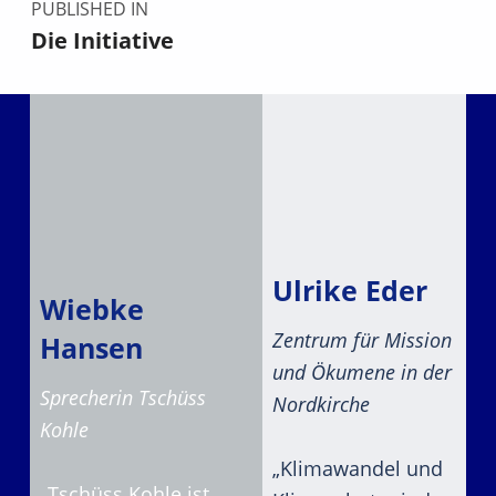
PUBLISHED IN
Die Initiative
Ulrike Eder
Wiebke
Zentrum für Mission
Hansen
und Ökumene in der
Sprecherin Tschüss
Nordkirche
Kohle
„Klimawandel und
„Tschüss Kohle ist