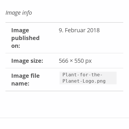
Image info
Image
9. Februar 2018
published
on:
Image size:
566 × 550 px
Image file
Plant-for-the-
Planet-Logo.png
name:
Skip back to main navigation
Beitragsnavigation