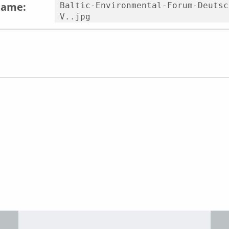
name:
Baltic-Environmental-Forum-Deutsc
V..jpg