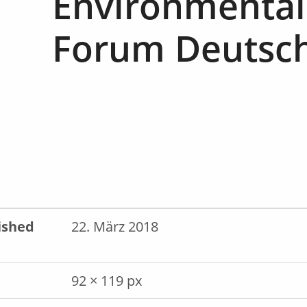
Environmental
Forum Deutsc
ished
22. März 2018
92 × 119 px