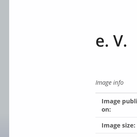
e. V.
Image info
Image publ
on:
Image size: