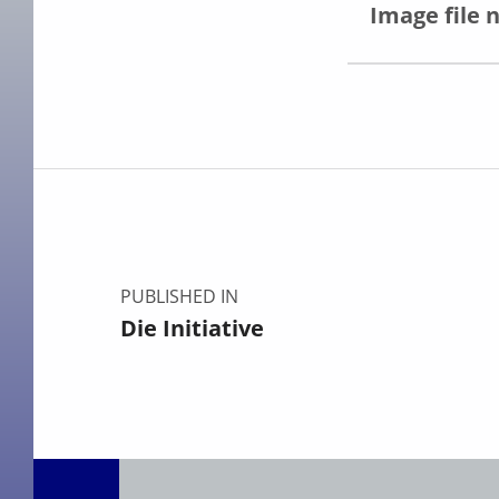
Image file 
Skip back to main navigation
Beitragsnavigation
PUBLISHED IN
Die Initiative