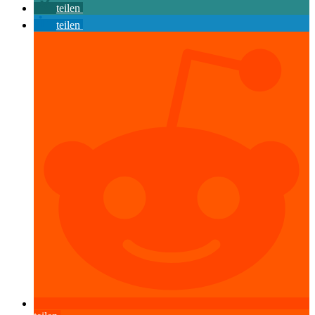
teilen
teilen