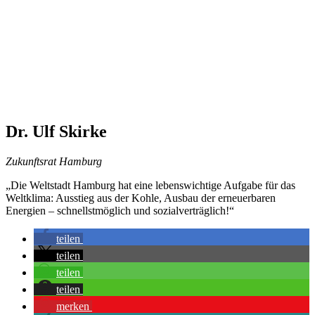
Dr. Ulf Skirke
Zukunftsrat Hamburg
„Die Weltstadt Hamburg hat eine lebenswichtige Aufgabe für das
Weltklima: Ausstieg aus der Kohle, Ausbau der erneuerbaren
Energien – schnellstmöglich und sozialverträglich!“
teilen
teilen
teilen
teilen
merken