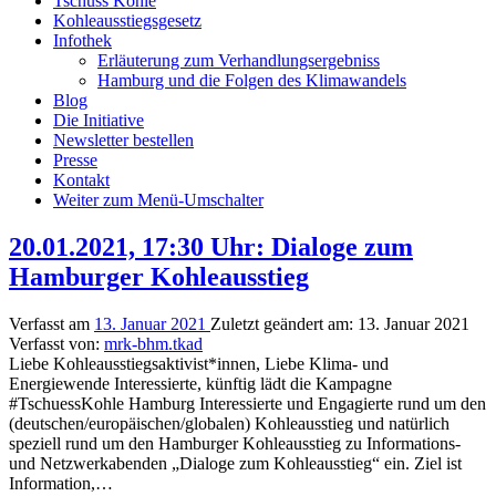
Tschüss Kohle
Kohleausstiegsgesetz
Infothek
Erläuterung zum Verhandlungsergebniss
Hamburg und die Folgen des Klimawandels
Blog
Die Initiative
Newsletter bestellen
Presse
Kontakt
Weiter zum Menü-Umschalter
20.01.2021, 17:30 Uhr: Dialoge zum
Hamburger Kohleausstieg
Verfasst am
13. Januar 2021
Zuletzt geändert am:
13. Januar 2021
Verfasst von:
mrk-bhm.tkad
Liebe Kohleausstiegsaktivist*innen, Liebe Klima- und
Energiewende Interessierte, künftig lädt die Kampagne
#TschuessKohle Hamburg Interessierte und Engagierte rund um den
(deutschen/europäischen/globalen) Kohleausstieg und natürlich
speziell rund um den Hamburger Kohleausstieg zu Informations-
und Netzwerkabenden „Dialoge zum Kohleausstieg“ ein. Ziel ist
Information,…